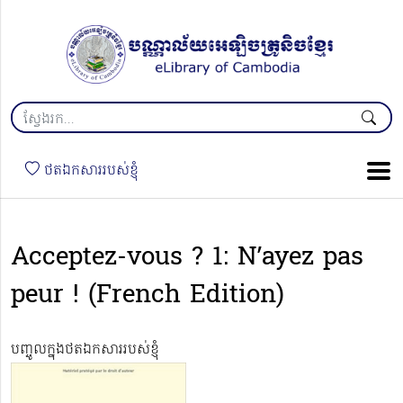
ថតឯកសាររបស់ខ្ញុំ
Acceptez-vous ? 1: N’ayez pas
peur ! (French Edition)
បញ្ចូលក្នុងថតឯកសាររបស់ខ្ញុំ