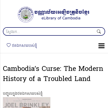
ថតឯកសាររបស់ខ្ញុំ
Cambodia’s Curse: The Modern
History of a Troubled Land
បញ្ចូលក្នុងថតឯកសាររបស់ខ្ញុំ