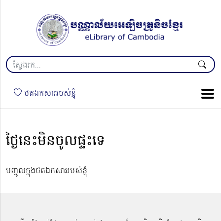
ថតឯកសាររបស់ខ្ញុំ
ថ្ងៃនេះមិនចូលផ្ទះទេ
បញ្ចូលក្នុងថតឯកសាររបស់ខ្ញុំ