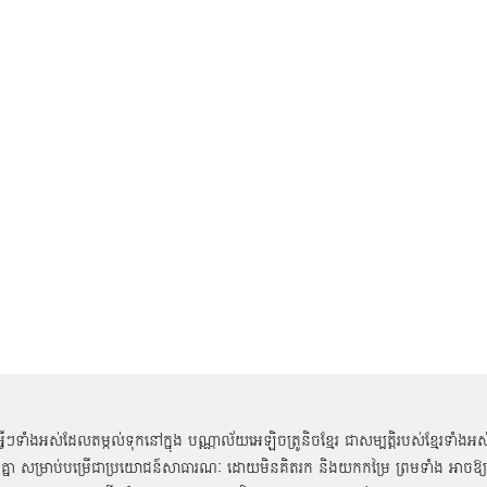
អ្វីៗទាំងអស់ដែលតម្កល់ទុកនៅក្នុង បណ្ណាល័យអេឡិចត្រូនិចខ្មែរ ជាសម្បតិ្តរបស់ខ្មែរទាំងអស
គ្នា សម្រាប់បម្រើជាប្រយោជន៍សាធារណៈ ដោយមិនគិតរក និងយកកម្រៃ ព្រមទាំង អាចឱ្យ