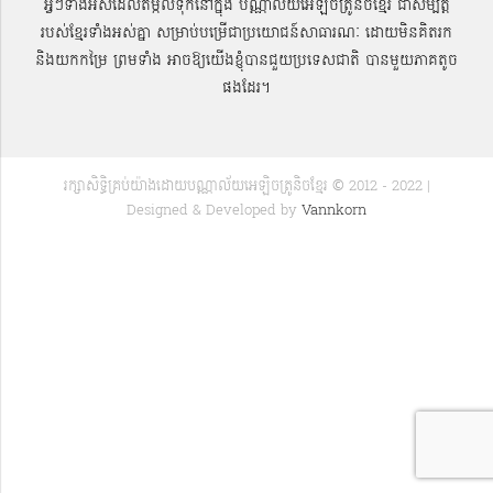
អ្វីៗទាំងអស់ដែលតម្កល់ទុកនៅក្នុង បណ្ណាល័យអេឡិចត្រូនិចខ្មែរ ជាសម្បតិ្ត
របស់ខ្មែរទាំងអស់គ្នា សម្រាប់បម្រើជាប្រយោជន៍សាធារណៈ ដោយមិនគិតរក
និងយកកម្រៃ ព្រមទាំង អាចឱ្យយើងខ្ញុំបានជួយប្រទេសជាតិ បានមួយភាគតូច
ផងដែរ។
រក្សាសិទ្ធិគ្រប់យ៉ាងដោយបណ្ណាល័យអេឡិចត្រូនិចខ្មែរ © 2012 - 2022 |
Designed & Developed by
Vannkorn