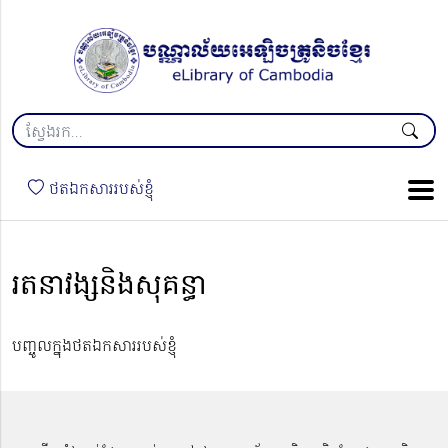
ថតឯកសាររបស់ខ្ញុំ
រតនាវង្សនិងសុគន្ធា
បញ្ចូលក្នុងថតឯកសាររបស់ខ្ញុំ