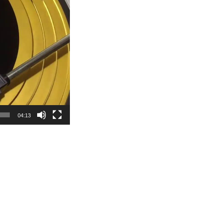
04:13