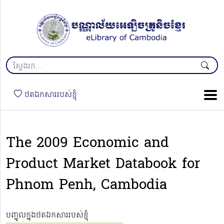
ថតឯកសាររបស់ខ្ញុំ
The 2009 Economic and
Product Market Databook for
Phnom Penh, Cambodia
បញ្ចូលក្នុងថតឯកសាររបស់ខ្ញុំ