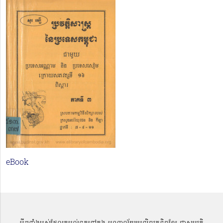
eBook