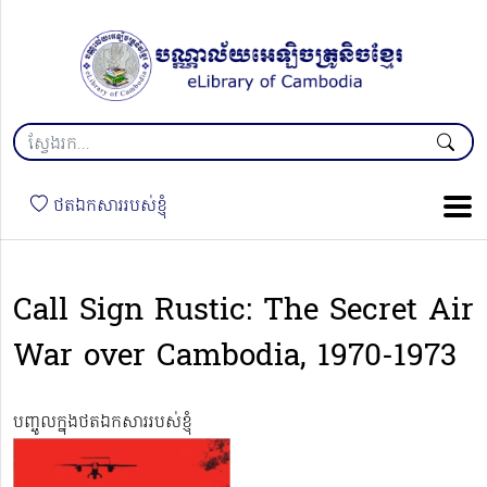
ថតឯកសាររបស់ខ្ញុំ
Call Sign Rustic: The Secret Air
War over Cambodia, 1970-1973
បញ្ចូលក្នុងថតឯកសាររបស់ខ្ញុំ