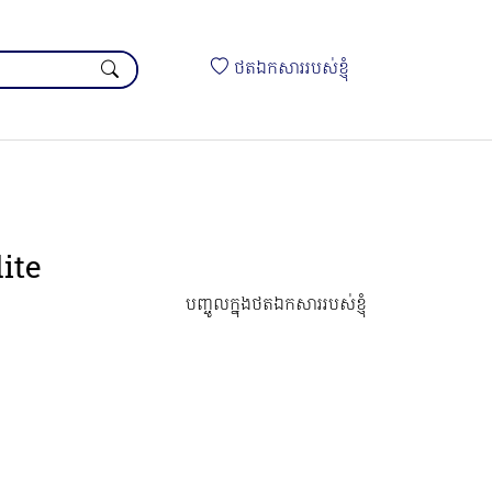
ថតឯកសាររបស់ខ្ញុំ
ite
បញ្ចូលក្នុងថតឯកសាររបស់ខ្ញុំ