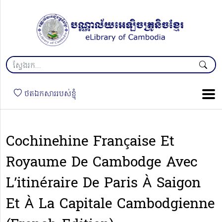
ថតឯកសាររបស់ខ្ញុំ
Cochinehine Française Et
Royaume De Cambodge Avec
L’itinéraire De Paris À Saigon
Et À La Capitale Cambodgienne