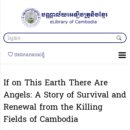
ថតឯកសាររបស់ខ្ញុំ
If on This Earth There Are
Angels: A Story of Survival and
Renewal from the Killing
Fields of Cambodia