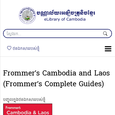
ថតឯកសាររបស់ខ្ញុំ
Frommer’s Cambodia and Laos
(Frommer’s Complete Guides)
បញ្ចូលក្នុងថតឯកសាររបស់ខ្ញុំ