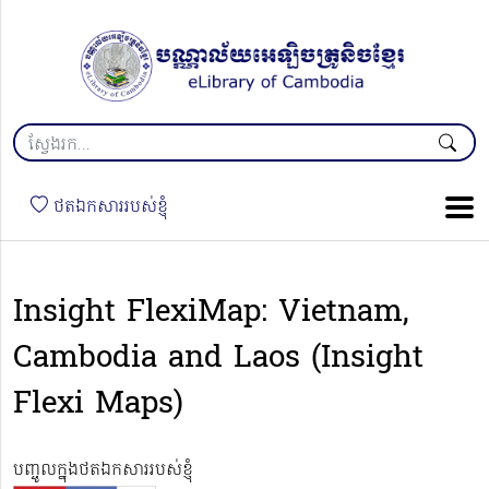
ថតឯកសាររបស់ខ្ញុំ
Insight FlexiMap: Vietnam,
Cambodia and Laos (Insight
Flexi Maps)
បញ្ចូលក្នុងថតឯកសាររបស់ខ្ញុំ