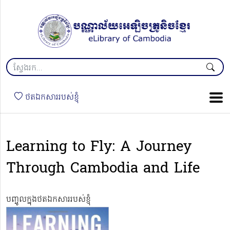
ថតឯកសាររបស់ខ្ញុំ
Learning to Fly: A Journey
Through Cambodia and Life
បញ្ចូលក្នុងថតឯកសាររបស់ខ្ញុំ