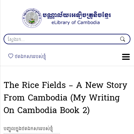
ថតឯកសាររបស់ខ្ញុំ
The Rice Fields – A New Story
From Cambodia (My Writing
On Cambodia Book 2)
បញ្ចូលក្នុងថតឯកសាររបស់ខ្ញុំ