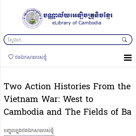
ថតឯកសាររបស់ខ្ញុំ
Two Action Histories From the
Vietnam War: West to
Cambodia and The Fields of Ba
បញ្ចូលក្នុងថតឯកសាររបស់ខ្ញុំ