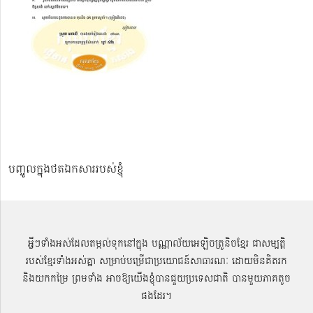
បញ្ចូលក្នុងថតឯកសាររបស់ខ្ញុំ
អ្វីៗទាំងអស់ដែលតម្កល់ទុកនៅក្នុង បណ្ណាល័យអេឡិចត្រូនិចខ្មែរ ជាសម្បតិ្ត
របស់ខ្មែរទាំងអស់គ្នា សម្រាប់បម្រើជាប្រយោជន៍សាធារណៈ ដោយមិនគិតរក
និងយកកម្រៃ ព្រមទាំង អាចឱ្យយើងខ្ញុំបានជួយប្រទេសជាតិ បានមួយភាគតូច
ផងដែរ។