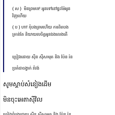
( ស )
មិនព្រមទេ! អូនទៅនៅផ្ទះម៉ែអូន
វិញហើយ
( ប )​ ហា! កំុបងព្រមហើយ ការពិតបង
គ្រាន់តែ និយាយលចិត្តអូនឯងលេងតើ
ច្រៀងដោយ ស៊ីន ស៊ីសាមុត និង ​ប៉ែន រ៉ន
ប្រគំជាចង្វាក់ រាំវង់
សូមស្ដាប់សំនៀងដើម
មិនចុះអេតាស៊ីវិល
ច្រៀងដំបូងដោយ ស៊ីន ស៊ីសាមុត និង ​ប៉ែន រ៉ន