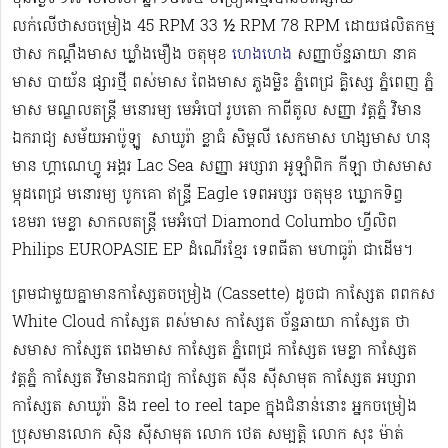
លក់លើថាសចម្រៀង 45 RPM 33 ½ RPM 78 RPM​ ដោយផលិតកម្ម
ថាស កណ្ដឹងមាស ឃ្លាំងមឿង ចតុមុខ
ហេងហេង
សញ្ញាច័ន្ទឆាយា នាគ
មាស បាយ័ន ផ្សារថ្មី ពស់មាស ពែងមាស ភួងម្លិះ ភ្នំពេជ្រ គ្លិស្សេ ភ្នំពេញ ភ្នំ
មាស មណ្ឌលតន្រ្តី មនោរម្យ មេអំបៅ រូបតោ កាពីតូល សញ្ញា វត្តភ្នំ វិមាន
ឯករាជ្យ សម័យអាប៉ូឡូ ​​​ សាឃូរ៉ា ខ្លាធំ សិម្ពលី សេកមាស ហង្សមាស ហនុ
មាន ហ្គាណេហ្វូ​ អង្គរ Lac Sea សញ្ញា អប្សារា អូឡាំពិក កីឡា ថាសមាស
ម្កុដពេជ្រ មនោរម្យ បូកគោ ឥន្ទ្រី Eagle ទេពអប្សរ ចតុមុខ ឃ្លោកទិព្វ
ខេមរា មេខ្លា សាកលតន្ត្រី មេអំបៅ Diamond Columbo ហ្វីលិព
Philips EUROPASIE EP ដំណើរខ្មែរ​ ទេពធីតា មហាធូរ៉ា ជាដើម​។
ព្រមជាមួយគ្នាមានកាសែ្សតចម្រៀង (Cassette) ដូចជា កាស្សែត ពពកស
White Cloud កាស្សែត ពស់មាស កាស្សែត ច័ន្ទឆាយា កាស្សែត ថា
សមាស កាស្សែត ពេងមាស កាស្សែត ភ្នំពេជ្រ កាស្សែត មេខ្លា កាស្សែត
វត្តភ្នំ កាស្សែត វិមានឯករាជ្យ កាស្សែត ស៊ីន ស៊ីសាមុត កាស្សែត អប្សារា
កាស្សែត សាឃូរ៉ា និង reel to reel tape ក្នុងជំនាន់នោះ អ្នកចម្រៀង
ប្រុសមាន​លោក ស៊ិន ស៊ីសាមុត លោក ​ថេត សម្បត្តិ លោក សុះ ម៉ាត់