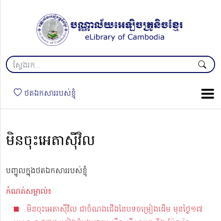
ថតឯកសាររបស់ខ្ញុំ
មិនចុះអេតាស៊ីវិល
បញ្ចូលក្នុងថតឯកសាររបស់ខ្ញុំ
កំណត់សម្គាល់៖
មិនចុះអេតាស៊ីវិល ជាចំណងជើងនៃបទចម្រៀងដើម មុនថ្ងៃ១៧