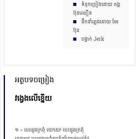
ទំនុកច្រៀងដោយ គង្គ
ប៊ុនឈឿន
ដឹកនាំភ្លេងដោយ មែរ
ប៊ុន
ចង្វាក់ Jerk
អត្ថបទចម្រៀង
វង្វេងលើខ្នើយ
១ – បេះដូងក្រពុំ យេ!យេ! បេះដូងក្រពុំ