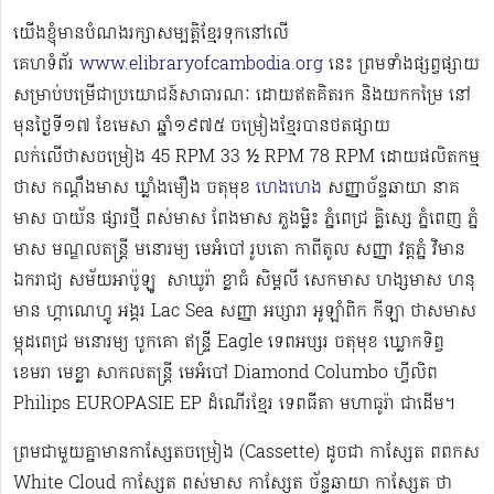
យើងខ្ញុំមានបំណងរក្សាសម្បត្តិខ្មែរទុកនៅលើ
គេហទំព័រ
www.elibraryofcambodia.org
នេះ ព្រមទាំងផ្សព្វផ្សាយ
សម្រាប់បម្រើជាប្រយោជន៍សាធារណៈ ដោយឥតគិតរក និងយកកម្រៃ នៅ
មុនថ្ងៃទី១៧ ខែមេសា ឆ្នាំ១៩៧៥ ចម្រៀងខ្មែរបានថតផ្សាយ
លក់លើថាសចម្រៀង 45 RPM 33 ½ RPM 78 RPM​ ដោយផលិតកម្ម
ថាស កណ្ដឹងមាស ឃ្លាំងមឿង ចតុមុខ
ហេងហេង
សញ្ញាច័ន្ទឆាយា នាគ
មាស បាយ័ន ផ្សារថ្មី ពស់មាស ពែងមាស ភួងម្លិះ ភ្នំពេជ្រ គ្លិស្សេ ភ្នំពេញ ភ្នំ
មាស មណ្ឌលតន្រ្តី មនោរម្យ មេអំបៅ រូបតោ កាពីតូល សញ្ញា វត្តភ្នំ វិមាន
ឯករាជ្យ សម័យអាប៉ូឡូ ​​​ សាឃូរ៉ា ខ្លាធំ សិម្ពលី សេកមាស ហង្សមាស ហនុ
មាន ហ្គាណេហ្វូ​ អង្គរ Lac Sea សញ្ញា អប្សារា អូឡាំពិក កីឡា ថាសមាស
ម្កុដពេជ្រ មនោរម្យ បូកគោ ឥន្ទ្រី Eagle ទេពអប្សរ ចតុមុខ ឃ្លោកទិព្វ
ខេមរា មេខ្លា សាកលតន្ត្រី មេអំបៅ Diamond Columbo ហ្វីលិព
Philips EUROPASIE EP ដំណើរខ្មែរ​ ទេពធីតា មហាធូរ៉ា ជាដើម​។
ព្រមជាមួយគ្នាមានកាសែ្សតចម្រៀង (Cassette) ដូចជា កាស្សែត ពពកស
White Cloud កាស្សែត ពស់មាស កាស្សែត ច័ន្ទឆាយា កាស្សែត ថា