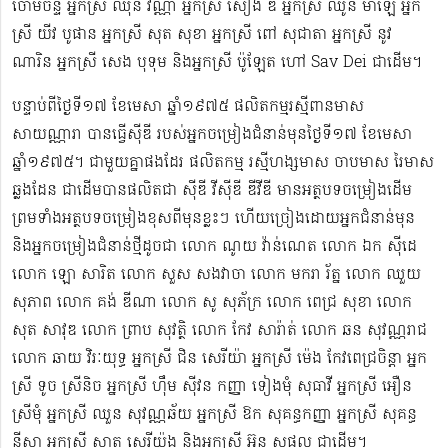
ចោម​ច័ន្ទ អ្នកស្រី ឈុន វណ្ណា អ្នកស្រី សៀង ឌី អ្នកស្រី ឈូន ម៉ាឡៃ អ្នក
ស្រី យីវ​ បូផាន​ អ្នកស្រី​ សុត សុខា អ្នកស្រី ពៅ សុជាតា អ្នកស្រី នូវ
ណារិន អ្នកស្រី សេង បុទុម និងអ្នកស្រី ប៉ូឡែត ហៅ Sav Dei ជាដើម។
បន្ទាប់​ពីថ្ងៃទី១៧ ខែមេសា ឆ្នាំ១៩៧៥​ ផលិតកម្មរស្មីពានមាស
សាយណ្ណារា បានធ្វើស៊ីឌី ​របស់អ្នកចម្រៀងជំនាន់មុនថ្ងៃទី១៧ ខែមេសា
ឆ្នាំ១៩៧៥។ ជាមួយគ្នាផងដែរ ផលិតកម្ម រស្មីហង្សមាស ចាបមាស រៃមាស​
ឆ្លងដែន ជាដើមបានផលិតជា ស៊ីឌី វីស៊ីឌី ឌីវីឌី មានអត្ថបទចម្រៀងដើម
ព្រមទាំងអត្ថបទចម្រៀងខុសពីមុន​ខ្លះៗ ហើយច្រៀងដោយអ្នកជំនាន់មុន
និងអ្នកចម្រៀងជំនាន់​ថ្មីដូចជា លោក ណូយ វ៉ាន់ណេត លោក ឯក ស៊ីដេ​​
លោក ឡោ សារិត លោក​​ សួស សងវាចា​ លោក មករា រ័ត្ន លោក ឈួយ
សុភាព លោក គង់ ឌីណា លោក សូ សុភ័ក្រ លោក ពេជ្រ សុខា លោក
សុត​ សាវុឌ លោក ព្រាប សុវត្ថិ លោក កែវ សារ៉ាត់ លោក ឆន សុវណ្ណរាជ
លោក ឆាយ វិរៈយុទ្ធ អ្នកស្រី ជិន សេរីយ៉ា អ្នកស្រី ម៉េង កែវពេជ្រចិន្តា អ្នក
ស្រី ទូច ស្រីនិច អ្នកស្រី ហ៊ឹម ស៊ីវន កញ្ញា​ ទៀងមុំ សុធាវី​​​ អ្នកស្រី អឿន
ស្រីមុំ អ្នកស្រី ឈួន សុវណ្ណឆ័យ អ្នកស្រី ឱក សុគន្ធកញ្ញា អ្នកស្រី សុគន្ធ
នីសា អ្នកស្រី សាត សេរីយ៉ង​ និងអ្នកស្រី​ អ៊ុន សុផល ជាដើម។