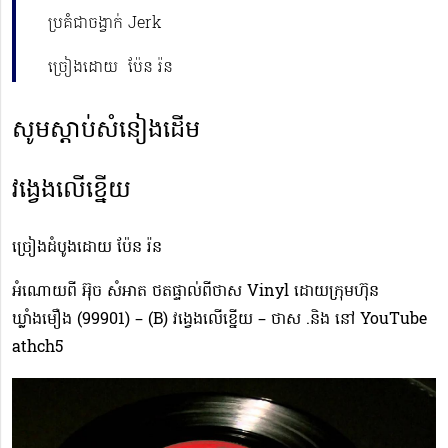
ប្រគំជាចង្វាក់ Jerk
ច្រៀងដោយ ប៉ែន រ៉ន
សូមស្ដាប់សំនៀងដើម
វង្វេងលើខ្នើយ
ច្រៀងដំបូងដោយ ប៉ែន រ៉ន
អំណោយពី អ៊ុច សំអាត ថតផ្ទាល់ពីថាស Vinyl ដោយក្រុមហ៊ុន
ឃ្លាំងមឿង (99901) – (B) វង្វេងលើខ្នើយ – ថាស .និង នៅ YouTube
athch5
Video
Player