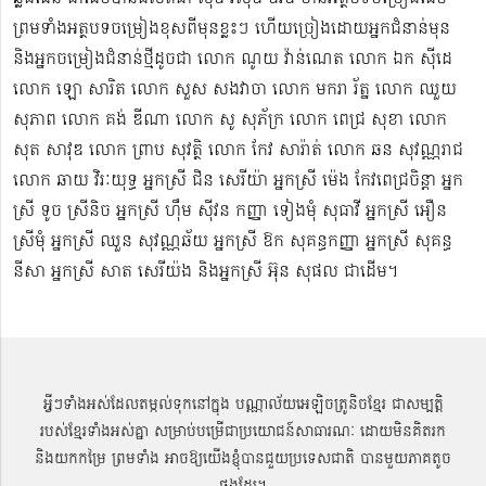
ព្រមទាំងអត្ថបទចម្រៀងខុសពីមុន​ខ្លះៗ ហើយច្រៀងដោយអ្នកជំនាន់មុន
និងអ្នកចម្រៀងជំនាន់​ថ្មីដូចជា លោក ណូយ វ៉ាន់ណេត លោក ឯក ស៊ីដេ​​
លោក ឡោ សារិត លោក​​ សួស សងវាចា​ លោក មករា រ័ត្ន លោក ឈួយ
សុភាព លោក គង់ ឌីណា លោក សូ សុភ័ក្រ លោក ពេជ្រ សុខា លោក
សុត​ សាវុឌ លោក ព្រាប សុវត្ថិ លោក កែវ សារ៉ាត់ លោក ឆន សុវណ្ណរាជ
លោក ឆាយ វិរៈយុទ្ធ អ្នកស្រី ជិន សេរីយ៉ា អ្នកស្រី ម៉េង កែវពេជ្រចិន្តា អ្នក
ស្រី ទូច ស្រីនិច អ្នកស្រី ហ៊ឹម ស៊ីវន កញ្ញា​ ទៀងមុំ សុធាវី​​​ អ្នកស្រី អឿន
ស្រីមុំ អ្នកស្រី ឈួន សុវណ្ណឆ័យ អ្នកស្រី ឱក សុគន្ធកញ្ញា អ្នកស្រី សុគន្ធ
នីសា អ្នកស្រី សាត សេរីយ៉ង​ និងអ្នកស្រី​ អ៊ុន សុផល ជាដើម។
អ្វីៗទាំងអស់ដែលតម្កល់ទុកនៅក្នុង បណ្ណាល័យអេឡិចត្រូនិចខ្មែរ ជាសម្បតិ្ត
របស់ខ្មែរទាំងអស់គ្នា សម្រាប់បម្រើជាប្រយោជន៍សាធារណៈ ដោយមិនគិតរក
និងយកកម្រៃ ព្រមទាំង អាចឱ្យយើងខ្ញុំបានជួយប្រទេសជាតិ បានមួយភាគតូច