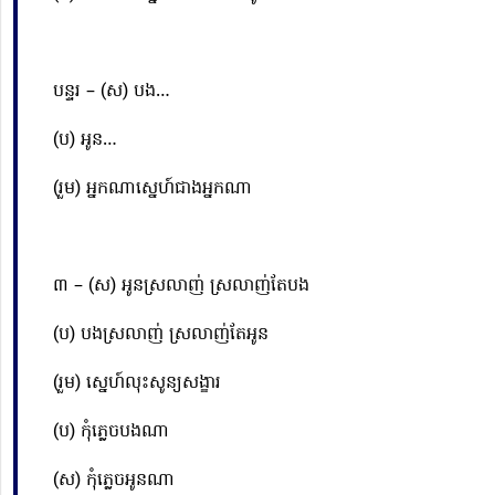
បន្ទរ – (ស) បង…
(ប) អូន…
(រួម) អ្នកណាស្នេហ៍ជាងអ្នកណា
៣ – (ស) អូនស្រលាញ់ ស្រលាញ់តែបង
(ប) បងស្រលាញ់ ស្រលាញ់តែអូន
(រួម) ស្នេហ៍លុះសូន្យសង្ខារ
(ប) កុំភ្លេចបងណា
(ស) កុំភ្លេចអូនណា