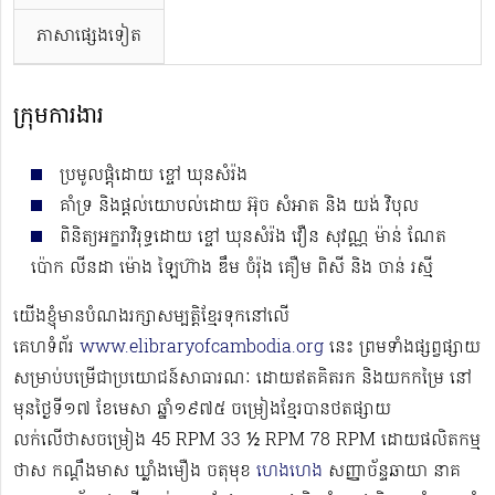
ភាសាផ្សេងទៀត
ក្រុមការងារ
ប្រមូលផ្តុំដោយ ខ្ចៅ ឃុនសំរ៉ង
គាំទ្រ និងផ្ដល់យោបល់ដោយ អ៊ុច សំអាត និង យង់ វិបុល
ពិនិត្យអក្ខរាវិរុទ្ធដោយ ខ្ចៅ ឃុនសំរ៉ង វឿន សុវណ្ណ ម៉ាន់ ណែត
ប៉ោក លីនដា ម៉ោង ឡៃហ៊ាង ឌឹម ចំរ៉ុង គឿម ពិសី និង ចាន់ រស្មី
យើងខ្ញុំមានបំណងរក្សាសម្បត្តិខ្មែរទុកនៅលើ
គេហទំព័រ
www.elibraryofcambodia.org
នេះ ព្រមទាំងផ្សព្វផ្សាយ
សម្រាប់បម្រើជាប្រយោជន៍សាធារណៈ ដោយឥតគិតរក និងយកកម្រៃ នៅ
មុនថ្ងៃទី១៧ ខែមេសា ឆ្នាំ១៩៧៥ ចម្រៀងខ្មែរបានថតផ្សាយ
លក់លើថាសចម្រៀង 45 RPM 33 ½ RPM 78 RPM​ ដោយផលិតកម្ម
ថាស កណ្ដឹងមាស ឃ្លាំងមឿង ចតុមុខ
ហេងហេង
សញ្ញាច័ន្ទឆាយា នាគ